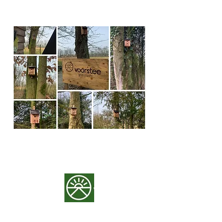
Adres
: Diepenbroek 8, 5707 DA