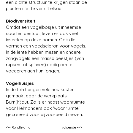
een dichte structuur te krijgen staan de
planten niet te ver uit elkaar.
Biodiversiteit
Omdat een vogelbosje uit inheemse
soorten bestaat, leven er ook veel
insecten op deze bomen. Ook die
vormen een voedselbron voor vogels.
In de lente hebben mezen en andere
zangvogels een massa beestjes (van
rupsen tot spinnen) nodig om te
voederen aan hun jongen.
Vogelhuisjes
In de tuin hangen vele nestkasten
gemaakt door de werkplaats
Burn(h)out
. Zo is er naast woonruimte
voor Helmonders ook 'woonruimte'
gecreëerd voor bijvoorbeeld mezen.
<--
Rondleiding
volgende
--
>