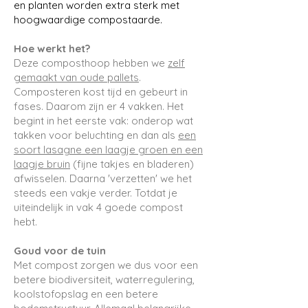
en planten worden extra sterk met
hoogwaardige compostaarde.
Hoe werkt het?
Deze composthoop hebben we
zelf
gemaakt van oude pallets
.
Composteren kost tijd en gebeurt in
fases. Daarom zijn er 4 vakken. Het
begint in het eerste vak: onderop wat
takken voor beluchting en dan als
een
soort lasagne een laagje groen en een
laagje bruin
(fijne takjes en bladeren)
afwisselen. Daarna 'verzetten' we het
steeds een vakje verder. Totdat je
uiteindelijk in vak 4 goede compost
hebt.
Goud voor de tuin
Met compost zorgen we dus voor een
betere biodiversiteit, waterregulering,
koolstofopslag en een betere