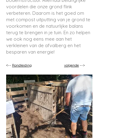
bodemstructuur. Allemaal belangrijke
voordelen die onze grond flink
verbeteren. Daarom is het goed om
met compost uitputting van je grond te
voorkomen en de natuurlijke balans
terug te brengen in je tuin. En zo helpen
we ook nog eens mee aan het
verkleinen van de afvalberg en het
besparen van energie!
<--
Rondleiding
volgende
--
>